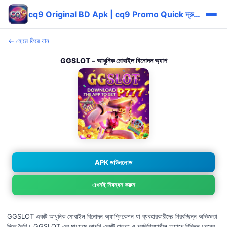
cq9 Original BD Apk | cq9 Promo Quick দ্রুত 🔥
← হোমে ফিরে যান
GGSLOT – আধুনিক মোবাইল বিনোদন অ্যাপ
APK ডাউনলোড
এখনই নিবন্ধন করুন
GGSLOT একটি আধুনিক মোবাইল বিনোদন অ্যাপ্লিকেশন যা ব্যবহারকারীদের নিরবচ্ছিন্ন অভিজ্ঞতা
দিতে তৈরি। GGSLOT এর মাধ্যমে আপনি একটি হালকা ও প্রতিক্রিয়াশীল অ্যাপে বিভিন্ন ধরনের